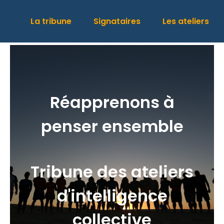
La tribune
Signataires
Les ateliers
Réapprenons à
penser ensemble
Tribune des ateliers
d'intelligence
collective